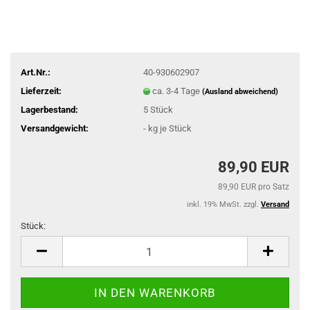
Art.Nr.:
40-930602907
Lieferzeit:
ca. 3-4 Tage
(Ausland abweichend)
Lagerbestand:
5
Stück
Versandgewicht:
-
kg je Stück
89,90 EUR
89,90 EUR pro Satz
inkl. 19% MwSt. zzgl.
Versand
Stück:
Stück