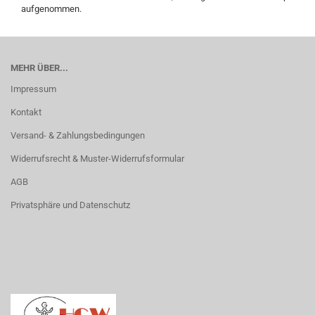
aufgenommen.
MEHR ÜBER...
Impressum
Kontakt
Versand- & Zahlungsbedingungen
Widerrufsrecht & Muster-Widerrufsformular
AGB
Privatsphäre und Datenschutz