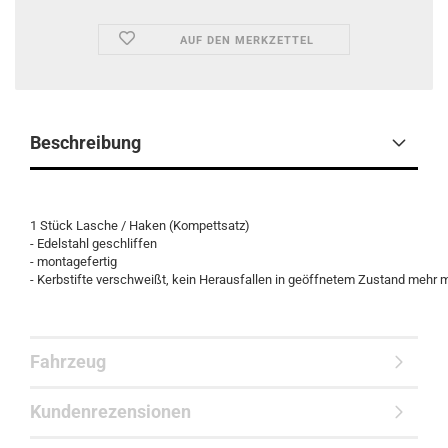
AUF DEN MERKZETTEL
Beschreibung
1 Stück Lasche / Haken (Kompettsatz)
- Edelstahl geschliffen
- montagefertig
- Kerbstifte verschweißt, kein Herausfallen in geöffnetem Zustand mehr m
Fahrzeug
Kundenrezensionen