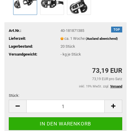
TOP
Art.Nr.:
40-181871385
Lieferzeit:
ca. 1 Woche
(Ausland abweichend)
Lagerbestand:
20
Stück
Versandgewicht:
-
kg je Stück
73,19 EUR
73,19 EUR pro Satz
inkl. 19% MwSt. zzgl.
Versand
Stück:
Stück