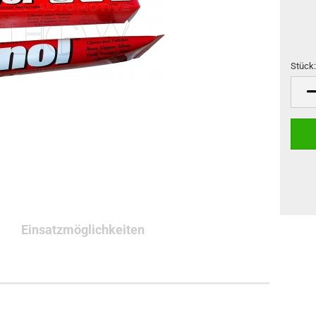
Stück
Stück
Einsatzmöglichkeiten