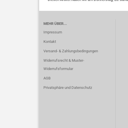
MEHR ÜBER...
Impressum
Kontakt
Versand- & Zahlungsbedingungen
Widerrufsrecht & Muster-
Widerrufsformular
AGB
Privatsphäre und Datenschutz