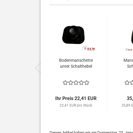
Bodenmanschette
Mans
unter Schalthebel
Sch
Ihr Preis 22,41 EUR
35
22,41 EUR pro Stück
35,89 
Diesen Artikel haben wir am Donnerstag, 23. Ja