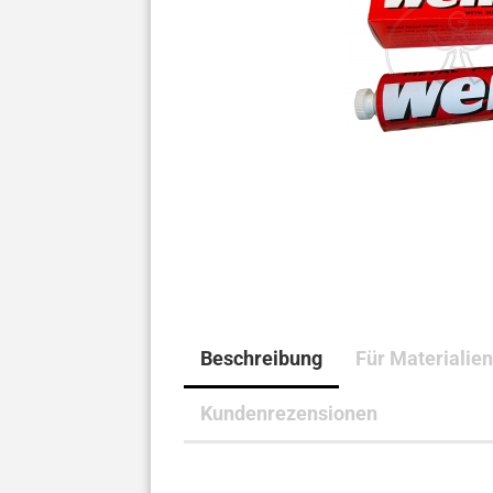
Beschreibung
Für Materialien
Kundenrezensionen