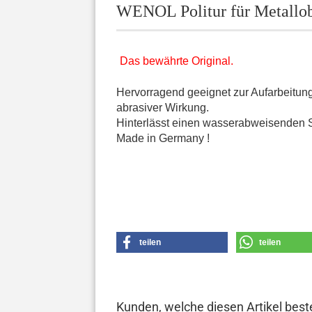
WENOL Politur für Metallo
Das bewährte Original.
Hervorragend geeignet zur Aufarbeitung
abrasiver Wirkung.
Hinterlässt einen wasserabweisenden S
Made in Germany !
teilen
teilen
Kunden, welche diesen Artikel beste